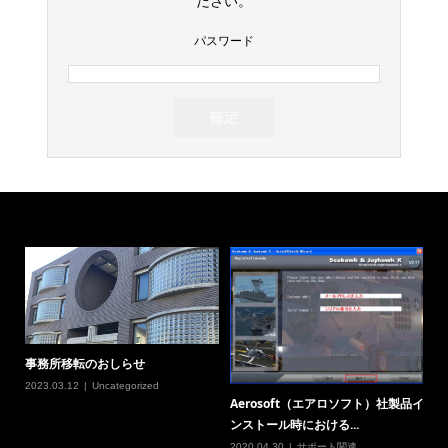
ださい。
パスワード
事務所移転のおしらせ
2023.03.12
Uncategorized
Aerosoft（エアロソフト）社製品イ
ンストール時における...
2020.04.30
サポート関連