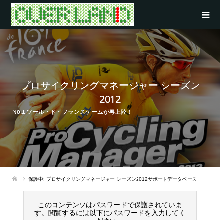
プロサイクリングマネージャー シーズン
2012
No.1 ツール・ド・フランスゲームが再上陸！
保護中: プロサイクリングマネージャー シーズン2012サポートデータベース
このコンテンツはパスワードで保護されていま
す。閲覧するには以下にパスワードを入力してく