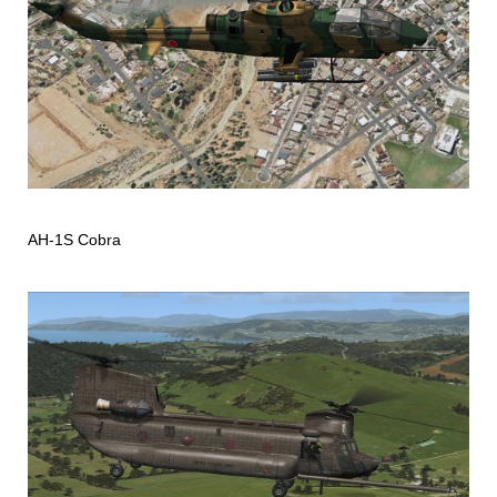
AH-1S Cobra