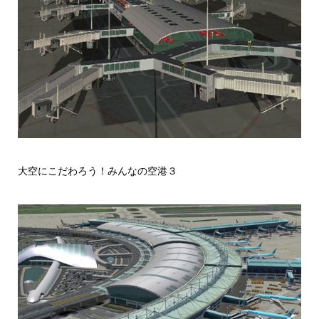
大空にこだわろう！みんなの空港３