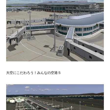
大空にこだわろう！みんなの空港５