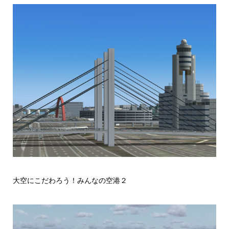
大空にこだわろう！みんなの空港２