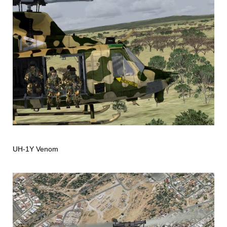
UH-1Y Venom