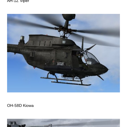
AH-1Z Viper
OH-58D Kiowa