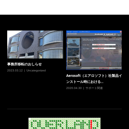
事務所移転のおしらせ
2023.03.12
Uncategorized
Aerosoft（エアロソフト）社製品イ
ンストール時における...
2020.04.30
サポート関連