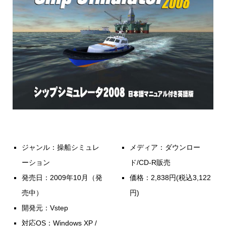
ジャンル：操船シミュレ
メディア：ダウンロー
ーション
ド/CD-R販売
発売日：2009年10月（発
価格：2,838円(税込3,122
売中）
円)
開発元：Vstep
対応OS：Windows XP /