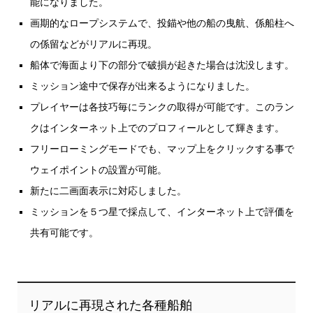
能になりました。
画期的なロープシステムで、投錨や他の船の曳航、係船柱へ
の係留などがリアルに再現。
船体で海面より下の部分で破損が起きた場合は沈没します。
ミッション途中で保存が出来るようになりました。
プレイヤーは各技巧毎にランクの取得が可能です。このラン
クはインターネット上でのプロフィールとして輝きます。
フリーローミングモードでも、マップ上をクリックする事で
ウェイポイントの設置が可能。
新たに二画面表示に対応しました。
ミッションを５つ星で採点して、インターネット上で評価を
共有可能です。
リアルに再現された各種船舶