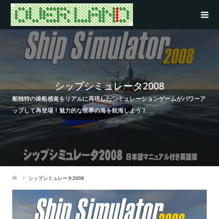
シップシミュレータ2008
船独特の操船感覚をリアルに再現したシミュレーションゲームがパワーア
ップして再登場！魅力的な世界の海を航海しよう！
シップシミュレータ2008