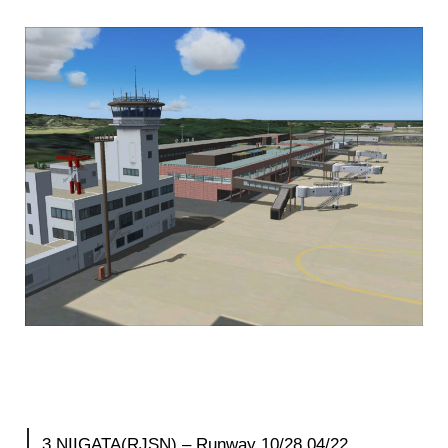
3.NIIGATA(RJSN) – Runway 10/28 04/22