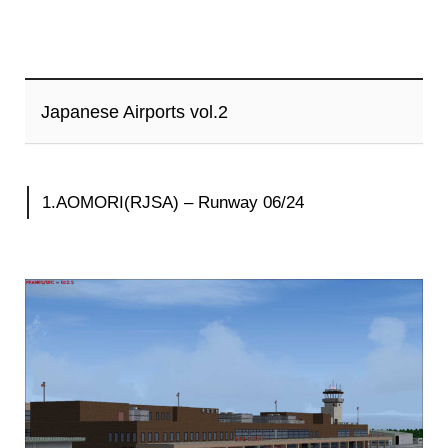
Japanese Airports vol.2
1.AOMORI(RJSA) – Runway 06/24