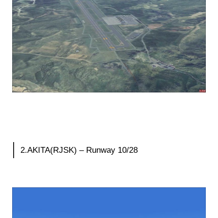
2.AKITA(RJSK) – Runway 10/28