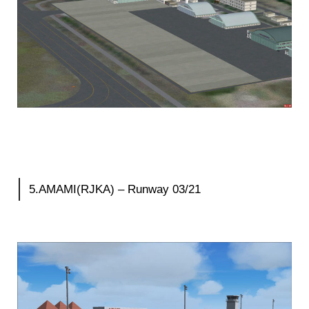
5.AMAMI(RJKA) – Runway 03/21