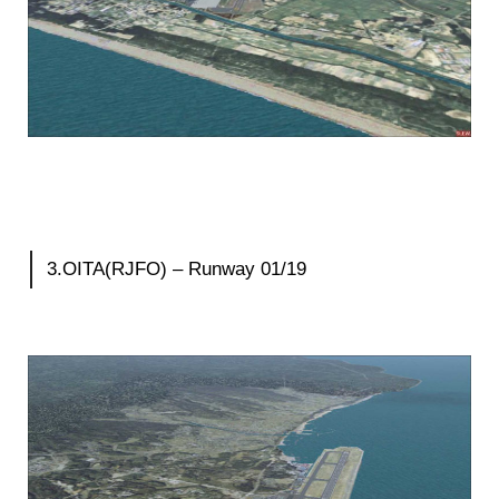
3.OITA(RJFO) – Runway 01/19