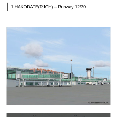
1.HAKODATE(RJCH) – Runway 12/30