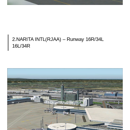
2.NARITA INTL(RJAA) – Runway 16R/34L
16L/34R