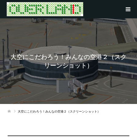
大空にこだわろう！みんなの空港２（スク
リーンショット）
大空にこだわろう！みんなの空港２（スクリーンショット）