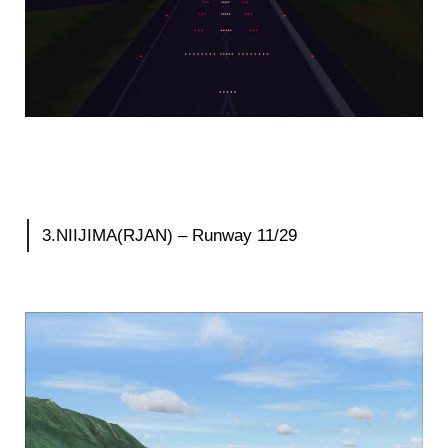
3.NIIJIMA(RJAN) – Runway 11/29