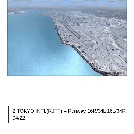
2.TOKYO INTL(RJTT) – Runway 16R/34L 16L/34R
04/22