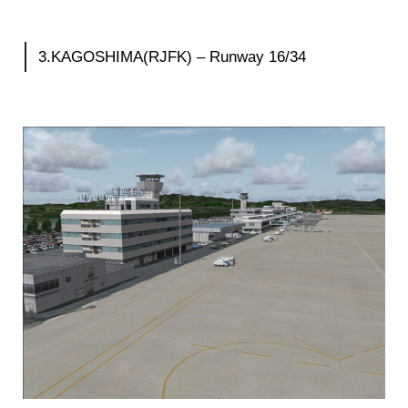
3.KAGOSHIMA(RJFK) – Runway 16/34