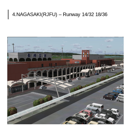
4.NAGASAKI(RJFU) – Runway 14/32 18/36