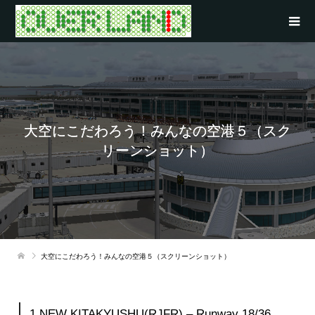
大空にこだわろう！みんなの空港５（スク
リーンショット）
大空にこだわろう！みんなの空港５（スクリーンショット）
1.NEW KITAKYUSHU(RJFR) – Runway 18/36