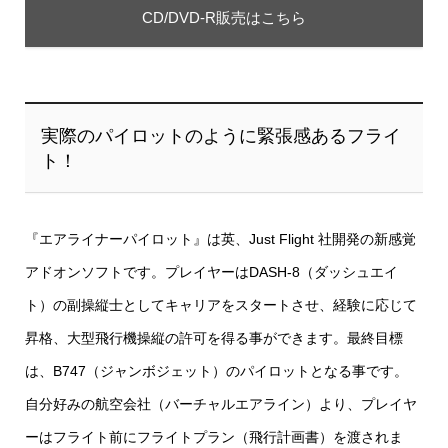
CD/DVD-R販売はこちら
実際のパイロットのように緊張感あるフライ
ト！
『エアライナーパイロット』は英、Just Flight 社開発の新感覚
アドオンソフトです。プレイヤーはDASH-8（ダッシュエイ
ト）の副操縦士としてキャリアをスタートさせ、経験に応じて
昇格、大型飛行機操縦の許可を得る事ができます。最終目標
は、B747（ジャンボジェット）のパイロットとなる事です。
自分好みの航空会社（バーチャルエアライン）より、プレイヤ
ーはフライト前にフライトプラン（飛行計画書）を渡されま