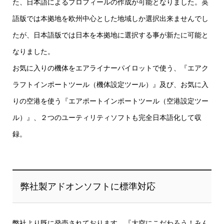
た、日本語によるプロフィールの作成が可能となりました。英
語版では本拠地を欧州中心とした地域しか選択出来ませんでし
たが、日本語版では日本を本拠地に選択する事が新たに可能と
なりました。
お気に入りの機体をエアライナーパイロットで使う、『エアク
ラフトインポートツール（機体設定ツール）』及び、お気に入
りの空港を使う『エアポートインポートツール（空港設定ツー
ル）』、２つのユーティリティソフトも完全日本語化して収
録。
弊社製アドオンソフトに標準対応
弊社より既に発売されております、『大空にこだわろう！みん