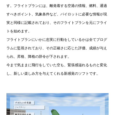
す。フライトプランには、離発着する空港の情報、燃料、通過
すべきポイント、気象条件など、パイロットに必要な情報が現
実と同様に記載されており、そのフライトプランを元にフライ
トを始めます。
フライトプランにいかに忠実に行動をしているかは全てプログ
ラムに監視されており、その正確さに応じた評価、成績が与え
られ、昇格、降格の辞令が下されます。
今まで気ままに飛行をしていた空も、緊張感溢れるものと変化
し、新しい楽しみ方を与えてくれる新感覚のソフトです。