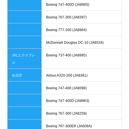
Boeing 747-400D (JA8905)
Boeing 767-300 (JA8397)
Boeing 777-200 (JA8984)
McDonnell Douglas DC-10 (JA8534)
JALエクスプレ
Boeing 737-400 (JA8995)
ス
全日空
Airbus A320-200 (JA8381)
Boeing 747-400 (JA8098)
Boeing 747-400D (JA8963)
Boeing 767-300 (JA8259)
Boeing 767-300ER (JA608A)