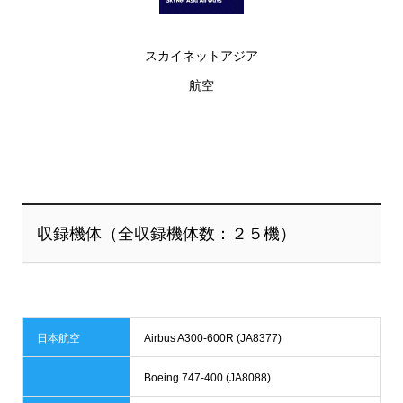
スカイネットアジア
航空
収録機体（全収録機体数：２５機）
日本航空
Airbus A300-600R (JA8377)
Boeing 747-400 (JA8088)