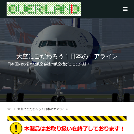
大空にこだわろう！日本のエアライン
日本国内の様々な航空会社の航空機がここに集結！
大空にこだわろう！日本のエアライン