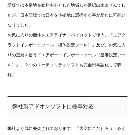
語版では本拠地を欧州中心とした地域しか選択出来ませんでし
たが、日本語版では日本を本拠地に選択する事が新たに可能と
なりました。
お気に入りの機体をエアライナーパイロットで使う、『エアク
ラフトインポートツール（機体設定ツール）』及び、お気に入
りの空港を使う『エアポートインポートツール（空港設定ツー
ル）』、２つのユーティリティソフトも完全日本語化して収
録。
弊社製アドオンソフトに標準対応
弊社より既に発売されております、『大空にこだわろう！みん