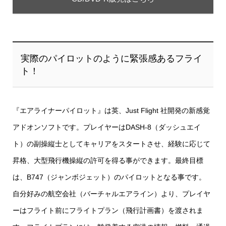
実際のパイロットのように緊張感あるフライ
ト！
『エアライナーパイロット』は英、Just Flight 社開発の新感覚
アドオンソフトです。プレイヤーはDASH-8（ダッシュエイ
ト）の副操縦士としてキャリアをスタートさせ、経験に応じて
昇格、大型飛行機操縦の許可を得る事ができます。最終目標
は、B747（ジャンボジェット）のパイロットとなる事です。
自分好みの航空会社（バーチャルエアライン）より、プレイヤ
ーはフライト前にフライトプラン（飛行計画書）を渡されま