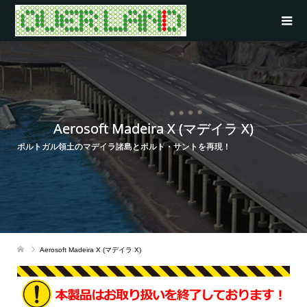
Aerosoft Madeira X (マデイラ X)
ポルトガル領土のマデイラ諸島とポルト・サントを再現！
Aerosoft Madeira X (マデイラ X)