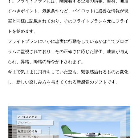
す。フライトプランには、離発着する空港の情報、燃料、通過
すべきポイント、気象条件など、パイロットに必要な情報が現
実と同様に記載されており、そのフライトプランを元にフライ
トを始めます。
フライトプランにいかに忠実に行動をしているかは全てプログ
ラムに監視されており、その正確さに応じた評価、成績が与え
られ、昇格、降格の辞令が下されます。
今まで気ままに飛行をしていた空も、緊張感溢れるものと変化
し、新しい楽しみ方を与えてくれる新感覚のソフトです。