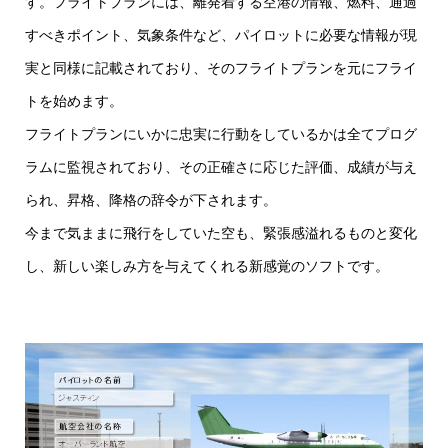
す。フライトプランには、離発着する空港の情報、燃料、通過
すべきポイント、気象条件など、パイロットに必要な情報が現
実と同様に記載されており、そのフライトプランを元にフライ
トを始めます。
フライトプランにいかに忠実に行動をしているかは全てプログ
ラムに監視されており、その正確さに応じた評価、成績が与え
られ、昇格、降格の辞令が下されます。
今まで気ままに飛行をしていた空も、緊張感溢れるものと変化
し、新しい楽しみ方を与えてくれる新感覚のソフトです。