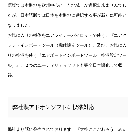
語版では本拠地を欧州中心とした地域しか選択出来ませんでし
たが、日本語版では日本を本拠地に選択する事が新たに可能と
なりました。
お気に入りの機体をエアライナーパイロットで使う、『エアク
ラフトインポートツール（機体設定ツール）』及び、お気に入
りの空港を使う『エアポートインポートツール（空港設定ツー
ル）』、２つのユーティリティソフトも完全日本語化して収
録。
弊社製アドオンソフトに標準対応
弊社より既に発売されております、『大空にこだわろう！みん