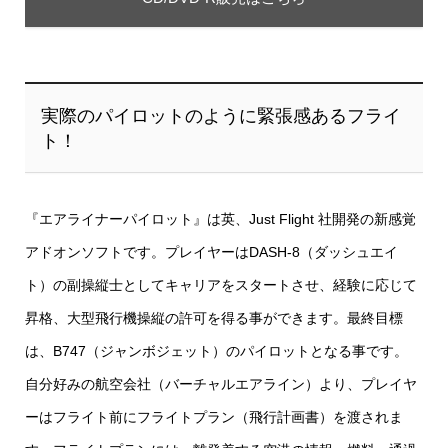
実際のパイロットのように緊張感あるフライ
ト！
『エアライナーパイロット』は英、Just Flight 社開発の新感覚
アドオンソフトです。プレイヤーはDASH-8（ダッシュエイ
ト）の副操縦士としてキャリアをスタートさせ、経験に応じて
昇格、大型飛行機操縦の許可を得る事ができます。最終目標
は、B747（ジャンボジェット）のパイロットとなる事です。
自分好みの航空会社（バーチャルエアライン）より、プレイヤ
ーはフライト前にフライトプラン（飛行計画書）を渡されま