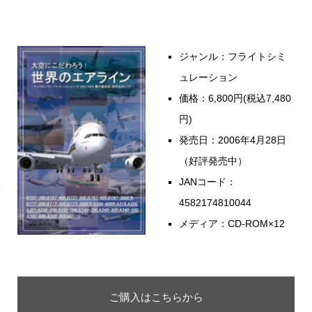
ジャンル：フライトシミ
ュレーション
価格：6,800円(税込7,480
円)
発売日：2006年4月28日
（好評発売中）
JANコード：
4582174810044
メディア：CD-ROM×12
ご購入はこちらから