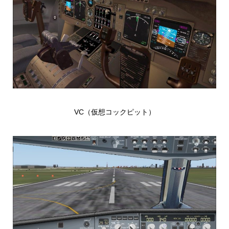
VC（仮想コックピット）