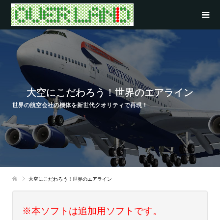
大空にこだわろう！世界のエアライン
世界の航空会社の機体を新世代クオリティで再現！
大空にこだわろう！世界のエアライン
※本ソフトは追加用ソフトです。