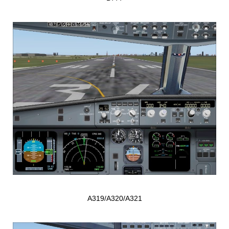
A319/A320/A321