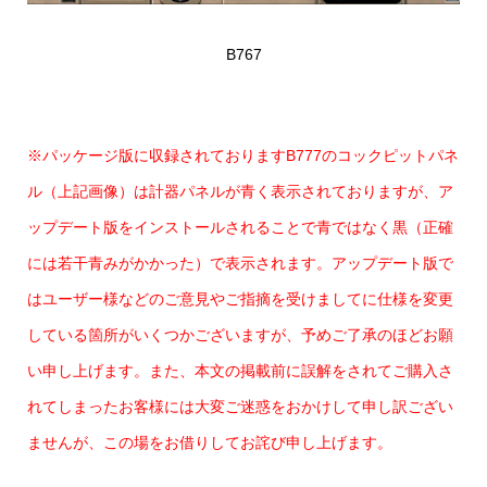
B767
※パッケージ版に収録されておりますB777のコックピットパネ
ル（上記画像）は計器パネルが青く表示されておりますが、ア
ップデート版をインストールされることで青ではなく黒（正確
には若干青みがかかった）で表示されます。アップデート版で
はユーザー様などのご意見やご指摘を受けましてに仕様を変更
している箇所がいくつかございますが、予めご了承のほどお願
い申し上げます。また、本文の掲載前に誤解をされてご購入さ
れてしまったお客様には大変ご迷惑をおかけして申し訳ござい
ませんが、この場をお借りしてお詫び申し上げます。