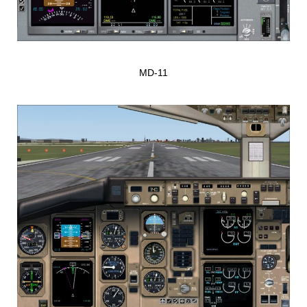
MD-11