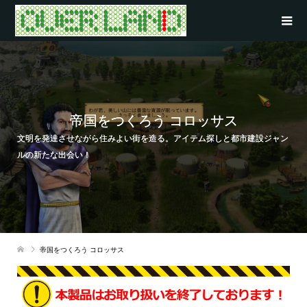
帝国をつくろう コロッサス
文明を発達させながら住みよい街を造る。アイテム探しと都市建設ジャン
ルの新たな出会い！
帝国をつくろう コロッサス