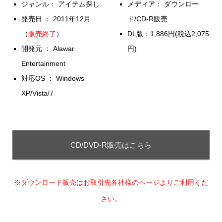
ジャンル： アイテム探し
メディア： ダウンロー
発売日 ： 2011年12月
ド/CD-R販売
（
販売終了
）
DL版：1,886円(税込2,075
開発元 ： Alawar
円)
Entertainment
対応OS ： Windows
XP/Vista/7
CD/DVD-R販売はこちら
※ダウンロード販売はお取引先各社様のページよりご利用くだ
さい。