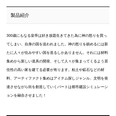
製品紹介
300歳にもなる皇帝は好き放題生きてきた為に神の怒りを買っ
てしまい、自身の国を追われました。神の怒りを鎮めるには新
たに人々が住みやすい国を造るしかありません。それには材料
集めから新しい道具の開発、そして人々が集まってくるよう居
住性の高い家を建てる必要が有ります。粘土や鉱石などの材
料、アーティファクト集めはアイテム探しジャンル、文明を発
達させながら街を創造していくパートは都市建設シミュレーシ
ョンを融合させました！