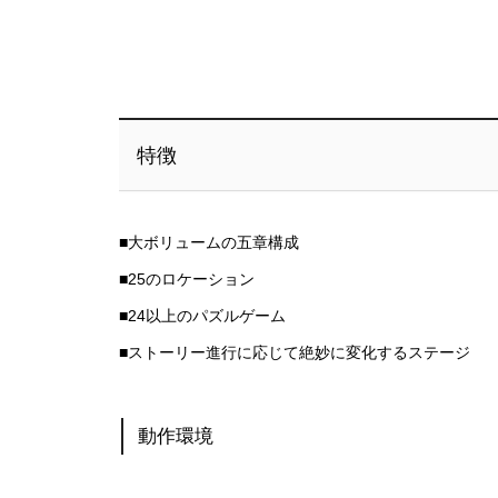
特徴
■大ボリュームの五章構成
■25のロケーション
■24以上のパズルゲーム
■ストーリー進行に応じて絶妙に変化するステージ
動作環境