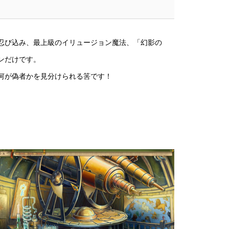
忍び込み、最上級のイリュージョン魔法、「幻影の
ンだけです。
何が偽者かを見分けられる筈です！