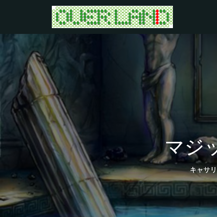
マジ
キャサリ