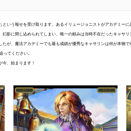
たという報せを受け取ります。あるイリュージョニストがアカデミーに
、幻影に閉じ込められてしまい、唯一の頼みは当時不在だったキャサリ
したが、魔法アカデミーでも最も成績が優秀なキャサリンは何が本物で
追ってください。
が今、始まります！