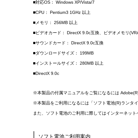
■対応OS： Windows XP/Vista/7
■CPU： Pentium3 1GHz 以上
■メモリ： 256MB 以上
■ビデオカード： DirectX 9.0c互換、ビデオメモリ(VRA
■サウンドカード： DirectX 9.0c互換
■ダウンロードサイズ： 199MB
■インストールサイズ： 280MB 以上
■DirectX 9.0c
※本製品の付属マニュアルをご覧になるには Adobe(R)
※本製品をご利用になるには「ソフト電池(R)ランタ
また、ソフト電池のご利用に際してはインターネット
ソフト電池ご利用案内