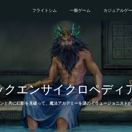
フライトシム
一般ゲーム
カジュアルゲ
ックエンサイクロペディア
ンと共に幻影を見破って、魔法アカデミーを謎のイリュージョニストか