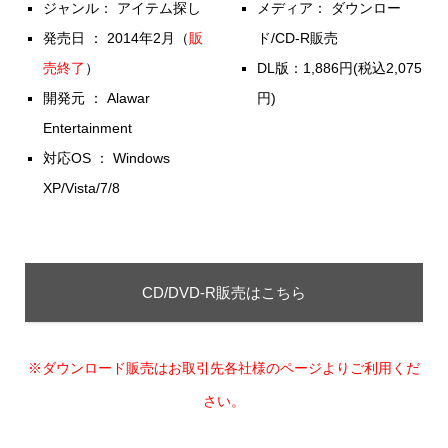
ジャンル： アイテム探し
メディア： ダウンロー
発売日 ： 2014年2月（
販
ド/CD-R販売
売終了
）
DL版：1,886円(税込2,075
開発元 ： Alawar
円)
Entertainment
対応OS ： Windows
XP/Vista/7/8
CD/DVD-R販売はこちら
※ダウンロード販売はお取引先各社様のページよりご利用くだ
さい。