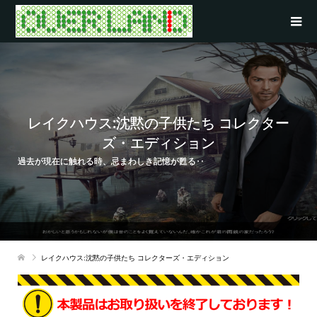
レイクハウス:沈黙の子供たち コレクター
ズ・エディション
過去が現在に触れる時、忌まわしき記憶が甦る‥
レイクハウス:沈黙の子供たち コレクターズ・エディション