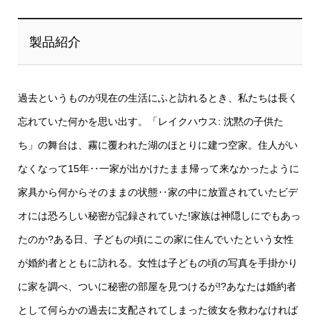
製品紹介
過去というものが現在の生活にふと訪れるとき、私たちは長く
忘れていた何かを思い出す。「レイクハウス: 沈黙の子供た
ち」の舞台は、霧に覆われた湖のほとりに建つ空家。住人がい
なくなって15年‥一家が出かけたまま帰って来なかったように
家具から何からそのままの状態‥家の中に放置されていたビデ
オには恐ろしい秘密が記録されていた!家族は神隠しにでもあっ
たのか?ある日、子どもの頃にこの家に住んでいたという女性
が婚約者とともに訪れる。女性は子どもの頃の写真を手掛かり
に家を調べ、ついに秘密の部屋を見つけるが!?あなたは婚約者
として何らかの過去に支配されてしまった彼女を救わなければ