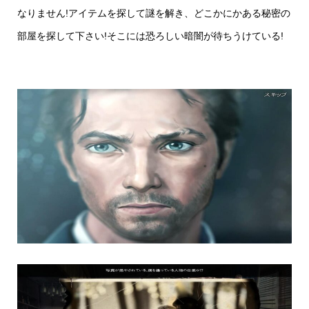
なりません!アイテムを探して謎を解き、どこかにかある秘密の
部屋を探して下さい!そこには恐ろしい暗闇が待ちうけている!