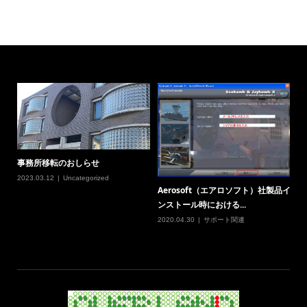
事務所移転のおしらせ
2023.03.12
Uncategorized
Aerosoft（エアロソフト）社製品イ
ンストール時における...
2020.04.30
サポート関連