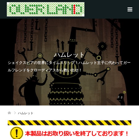
ハムレット
シェイクスピアの世界にタイムスリップ！ハムレット王子に代わってガー
ルフレンドをクローディアスから救い出せ！
ハムレット