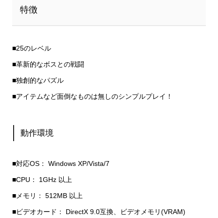
特徴
■25のレベル
■革新的なボスとの戦闘
■独創的なパズル
■アイテムなど面倒なものは無しのシンプルプレイ！
動作環境
■対応OS： Windows XP/Vista/7
■CPU： 1GHz 以上
■メモリ： 512MB 以上
■ビデオカード： DirectX 9.0互換、ビデオメモリ(VRAM)