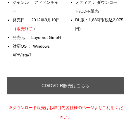
ジャンル： アドベンチャ
メディア： ダウンロー
ー
ド/CD-R販売
発売日 ： 2012年9月10日
DL版：1,886円(税込2,075
（
販売終了
）
円)
発売元 ： Layernet GmbH
対応OS ： Windows
XP/Vista/7
CD/DVD-R販売はこちら
※ダウンロード販売はお取引先各社様のページよりご利用くだ
さい。