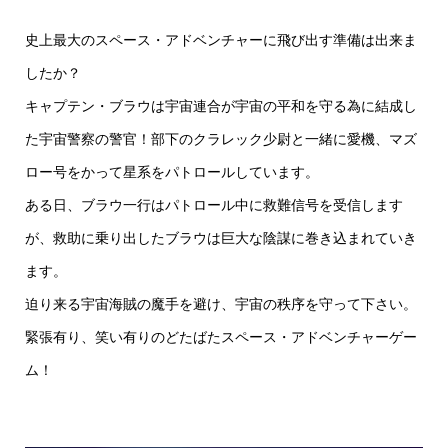
史上最大のスペース・アドベンチャーに飛び出す準備は出来ま
したか？
キャプテン・ブラウは宇宙連合が宇宙の平和を守る為に結成し
た宇宙警察の警官！部下のクラレック少尉と一緒に愛機、マズ
ロー号をかって星系をパトロールしています。
ある日、ブラウ一行はパトロール中に救難信号を受信します
が、救助に乗り出したブラウは巨大な陰謀に巻き込まれていき
ます。
迫り来る宇宙海賊の魔手を避け、宇宙の秩序を守って下さい。
緊張有り、笑い有りのどたばたスペース・アドベンチャーゲー
ム！