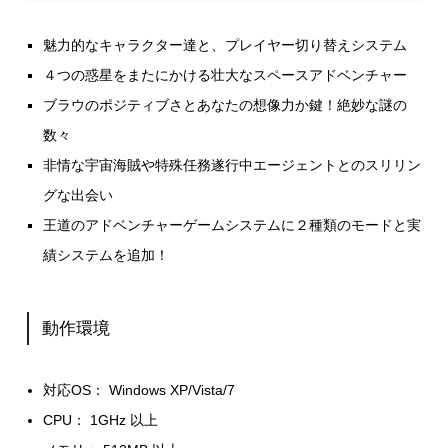
魅力的なキャラクター達と、プレイヤー切り替えシステム
４つの惑星をまたにかける壮大なスペースアドベンチャー
ブラウのポジティブさとあなたの想像力か鍵！絶妙な謎の
数々
非情な宇宙海賊や特殊任務遂行中エージェントとのスリリン
グな出会い
王道のアドベンチャーゲームシステムに２種類のモードと実
績システムを追加！
動作環境
対応OS： Windows XP/Vista/7
CPU： 1GHz 以上