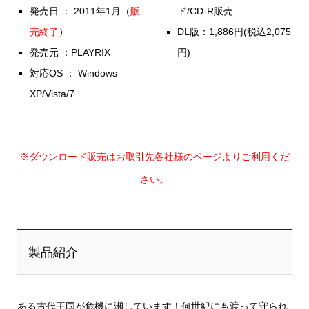
発売日 ： 2011年1月（
販
ド/CD-R販売
売終了
）
DL版：1,886円(税込2,075
発売元 ：PLAYRIX
円)
対応OS ： Windows
XP/Vista/7
※ダウンロード販売はお取引先各社様のページよりご利用くだ
さい。
製品紹介
ある古代王国が危機に瀕しています！何世紀にも渡って守られ