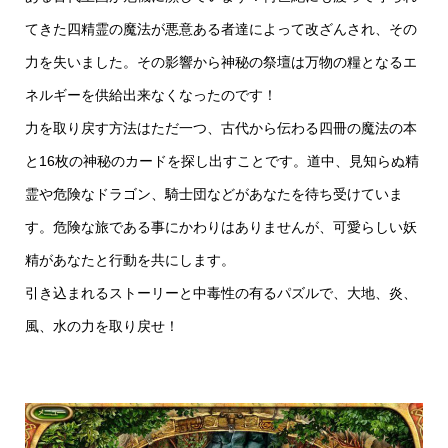
てきた四精霊の魔法が悪意ある者達によって改ざんされ、その
力を失いました。その影響から神秘の祭壇は万物の糧となるエ
ネルギーを供給出来なくなったのです！
力を取り戻す方法はただ一つ、古代から伝わる四冊の魔法の本
と16枚の神秘のカードを探し出すことです。道中、見知らぬ精
霊や危険なドラゴン、騎士団などがあなたを待ち受けていま
す。危険な旅である事にかわりはありませんが、可愛らしい妖
精があなたと行動を共にします。
引き込まれるストーリーと中毒性の有るパズルで、大地、炎、
風、水の力を取り戻せ！