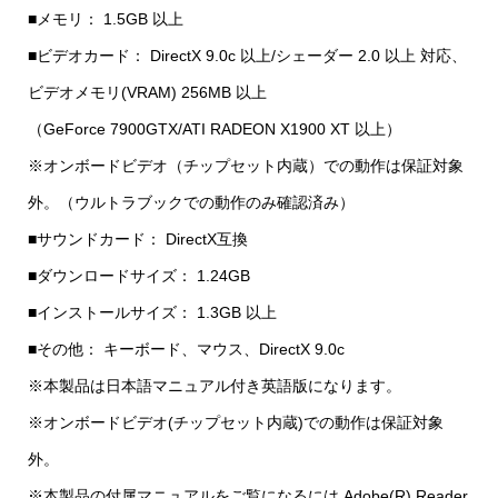
■メモリ： 1.5GB 以上
■ビデオカード： DirectX 9.0c 以上/シェーダー 2.0 以上 対応、
ビデオメモリ(VRAM) 256MB 以上
（GeForce 7900GTX/ATI RADEON X1900 XT 以上）
※オンボードビデオ（チップセット内蔵）での動作は保証対象
外。（ウルトラブックでの動作のみ確認済み）
■サウンドカード： DirectX互換
■ダウンロードサイズ： 1.24GB
■インストールサイズ： 1.3GB 以上
■その他： キーボード、マウス、DirectX 9.0c
※本製品は日本語マニュアル付き英語版になります。
※オンボードビデオ(チップセット内蔵)での動作は保証対象
外。
※本製品の付属マニュアルをご覧になるには Adobe(R) Reader