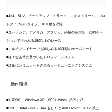
■4×4、SUV、ピックアップ、トラック、エクストリーム、プロ
トタイプの６タイプ、18車種を収録
■ユーラシア、アメリカ、アフリカ、南極の各大陸、20ロケー
ションで行われる150以上のレース
■マルチプレイヤーでも楽しめる10種類のゲームモード
■様々な基準に基づいたトロフィーシステム
■詳細にシミュレートされるカーチューニングシステム
動作環境
■対応OS： Windows XP（SP2）/Vista（SP1）/7
■CPU： Intel Core 2 Duo もしくは AMD Athlon 64 X2 以上