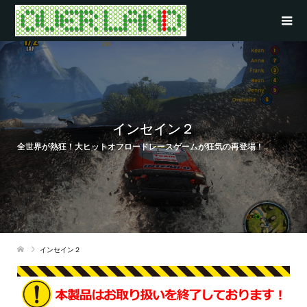
インセイン２
全世界が熱狂！大ヒットオフロードレースゲームが狂気の再登場！
インセイン２