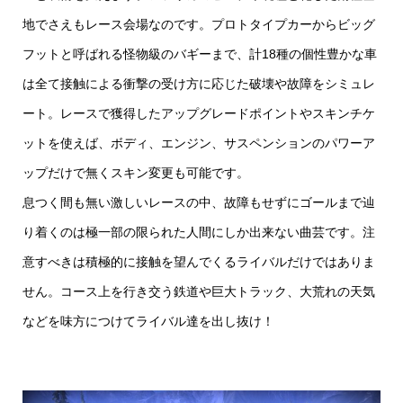
地でさえもレース会場なのです。プロトタイプカーからビッグ
フットと呼ばれる怪物級のバギーまで、計18種の個性豊かな車
は全て接触による衝撃の受け方に応じた破壊や故障をシミュレ
ート。レースで獲得したアップグレードポイントやスキンチケ
ットを使えば、ボディ、エンジン、サスペンションのパワーア
ップだけで無くスキン変更も可能です。
息つく間も無い激しいレースの中、故障もせずにゴールまで辿
り着くのは極一部の限られた人間にしか出来ない曲芸です。注
意すべきは積極的に接触を望んでくるライバルだけではありま
せん。コース上を行き交う鉄道や巨大トラック、大荒れの天気
などを味方につけてライバル達を出し抜け！