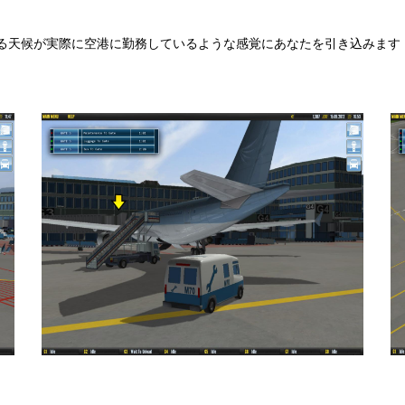
る天候が実際に空港に勤務しているような感覚にあなたを引き込みます