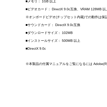
■メモリ： 1GB 以上
■ビデオカード： DirectX 9.0c互換、VRAM 128MB
※オンボードビデオ(チップセット内蔵)での動作は保
■サウンドカード： DirectX 9.0c互換
■ダウンロードサイズ： 102MB
■インストールサイズ： 500MB 以上
■DirectX 9.0c
※本製品の付属マニュアルをご覧になるには Adobe(R)