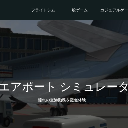
フライトシム
一般ゲーム
カジュアルゲ
エアポート シミュレー
憧れの空港勤務を疑似体験！