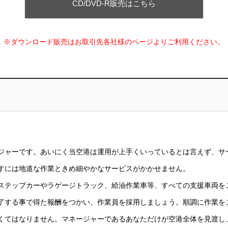
CD/DVD-R販売はこちら
※ダウンロード販売はお取引先各社様のページよりご利用ください。
ジャーです。あいにく当空港は運用が上手くいっているとは言えず、サ
すには地道な作業ときめ細やかなサービスがかかせません。
ステップカーやラゲージトラック、給油作業車等、すべての支援車両を
了する事で得た報酬をつかい、作業員を採用しましょう。順調に作業を
くてはなりません。マネージャーであるあなただけが空港全体を見渡し