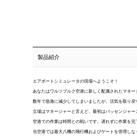
製品紹介
エアポートシミュレータの現場へようこそ！
あなたはワルツブルク空港に新しく配属されたマネー
数年で急激に減少してしまいましたが、活気を取り戻
立場はマネージャーと言えど、最初はパッセンジャー
空港での作業は時間との戦いです。遅れずに作業を完
当空港では最大八機の飛行機およびゲートを管理しな