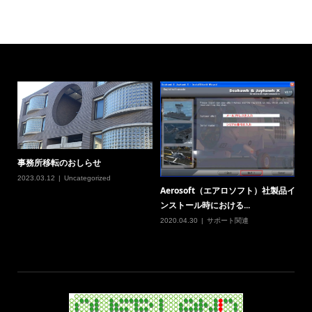
事務所移転のおしらせ
2023.03.12
Uncategorized
Aerosoft（エアロソフト）社製品イ
ンストール時における...
2020.04.30
サポート関連