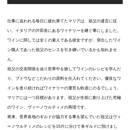
仕事に追われる毎日に疲れ果てたマリアは、祖父の遺言に従
い、イタリアの片田舎にあるワイナリーを継ぐ事にしました。
ワインに関しては全くの素人である彼女ですが、突出したワイ
ン職人であった祖父のセンスを引き継いでいるかも知れませ
ん。
祖父の交友関係を辿り世界中を旅してワインのレシピを学んだ
り、ブドウなどこだわりの原料を仕入れてください。優良なワ
インを造り続ければワイナリーの運営も軌道にのるでしょう。
マリアには一つ目標があります。祖父が生前に創り上げた究極
のワイン、ヴィーノウルティメの再現です。
将来、世界各地のギルドが協力する事を望んでいた祖父はヴィ
ーノウルティメのレシピを15片に分けて各ギルドに預けまし