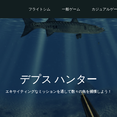
フライトシム
一般ゲーム
カジュアルゲ
デプス ハンター
エキサイティングなミッションを通して数々の魚を捕獲しよう！