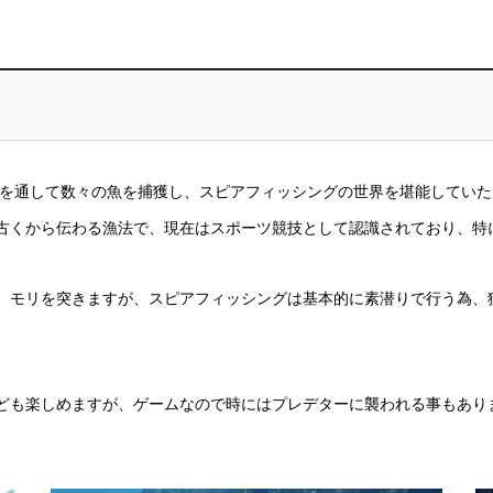
ンを通して数々の魚を捕獲し、スピアフィッシングの世界を堪能していた
古くから伝わる漁法で、現在はスポーツ競技として認識されており、特
、モリを突きますが、スピアフィッシングは基本的に素潜りで行う為、
ども楽しめますが、ゲームなので時にはプレデターに襲われる事もあり