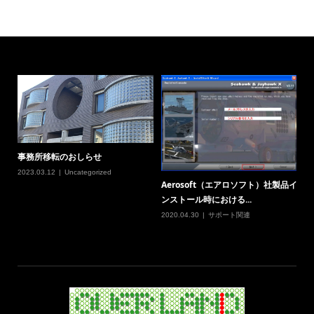
事務所移転のおしらせ
2023.03.12
Uncategorized
Aerosoft（エアロソフト）社製品イ
ンストール時における...
2020.04.30
サポート関連