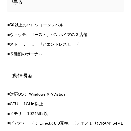
特徴
■50以上のハロウィーンレベル
■ウィッチ、ゴースト、バンパイアの３店舗
■ストーリーモードとエンドレスモード
■５種類のボーナス
動作環境
■対応OS： Windows XP/Vista/7
■CPU： 1GHz 以上
■メモリ： 1024MB 以上
■ビデオカード： DirectX 8.0互換、ビデオメモリ(VRAM) 64MB