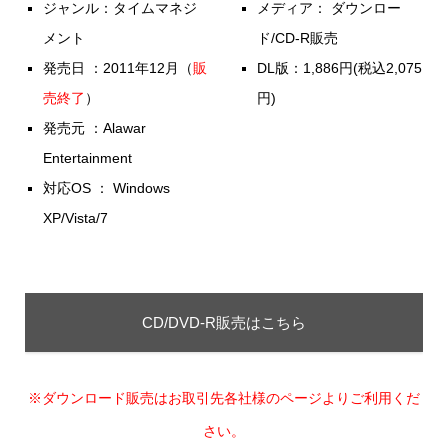
ジャンル：タイムマネジ
メディア： ダウンロー
メント
ド/CD-R販売
発売日 ：2011年12月（
販
DL版：1,886円(税込2,075
売終了
）
円)
発売元 ：Alawar
Entertainment
対応OS ： Windows
XP/Vista/7
CD/DVD-R販売はこちら
※ダウンロード販売はお取引先各社様のページよりご利用くだ
さい。