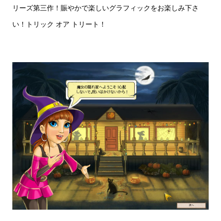
リーズ第三作！賑やかで楽しいグラフィックをお楽しみ下さ
い！トリック オア トリート！