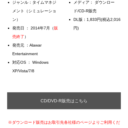
ジャンル：タイムマネジ
メディア： ダウンロー
メント（シミュレーショ
ド/CD-R販売
ン）
DL版：1,833円(税込2,016
発売日 ： 2014年7月（
販
円)
売終了
）
発売元 ：Alawar
Entertainment
対応OS ： Windows
XP/Vista/7/8
CD/DVD-R販売はこちら
※ダウンロード販売はお取引先各社様のページよりご利用くだ