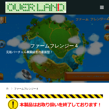
ファームフレンジー４
元祖バーチャル農園経営の最新型！
ファームフレンジー４