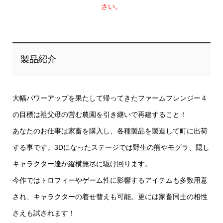
さい。
製品紹介
大幅パワーアップを果たして帰ってきたファームフレンジー４
の目標は祖父母の営む農園を引き継いで再建すること！
あなたのお仕事は家畜を購入し、各種製品を製造して町に出荷
する事です。3Dになったステージでは野生の熊やモグラ、隠し
キャラクター達が縦横無尽に駆け回ります。
今作ではトロフィーやゲーム性に影響するアイテムも多数用意
され、キャラクターの着せ替えも可能。更には家畜同士の相性
さえも試されます！