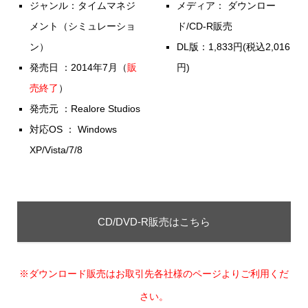
ジャンル：タイムマネジ
メディア： ダウンロー
メント（シミュレーショ
ド/CD-R販売
ン）
DL版：1,833円(税込2,016
発売日 ：2014年7月（
販
円)
売終了
）
発売元 ：Realore Studios
対応OS ： Windows
XP/Vista/7/8
CD/DVD-R販売はこちら
※ダウンロード販売はお取引先各社様のページよりご利用くだ
さい。