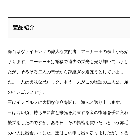
製品紹介
舞台はヴァイキングの偉大な支配者、アーナー王の領土から始
まります。アーナー王は裕福で過去の栄光も光り輝いていまし
たが、そろそろ二人の息子から跡継ぎを選ぼうとしていまし
た。一人は勇敢な兄ロリク、もう一人がこの物語の主人公、弟
のインゴルフです。
王はインゴルフに大切な使命を託し、海へと送り出します。
王は若い頃、持ち主に富と栄光を約束する金の指輪を手に入れ
繁栄をしたのですが、ある日、その指輪を買いたいという赤毛
の小人に出会いました。王はこの申し出を断りましたが、する