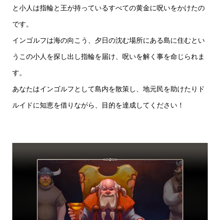
と小人は指輪と王が持っているすべての黄金に呪いをかけたの
です。
インゴルフは海の向こう、夕日の沈む場所にある島に住むとい
うこの小人を探し出し指輪を届け、呪いを解く事を命じられま
す。
あなたはインゴルフとして島内を散策し、地元民を助けたりド
ルイドに知恵を借りながら、目的を達成してください！