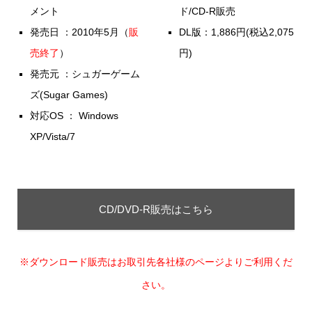
メント
ド/CD-R販売
発売日 ：2010年5月（
販
DL版：1,886円(税込2,075
売終了
）
円)
発売元 ：シュガーゲーム
ズ(Sugar Games)
対応OS ： Windows
XP/Vista/7
CD/DVD-R販売はこちら
※ダウンロード販売はお取引先各社様のページよりご利用くだ
さい。