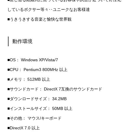
しているボクサー等々‥ユニークなお客様達
■うきうきする音楽と愉快な世界観
動作環境
■OS： Windows XP/Vista/7
■CPU： Pentium3 800MHz 以上
■メモリ： 512MB 以上
■サウンドカード： DirectX 7互換のサウンドカード
■ダウンロードサイズ： 34.2MB
■インストールサイズ： 50MB 以上
■その他： マウス/キーボード
■DirectX 7.0 以上