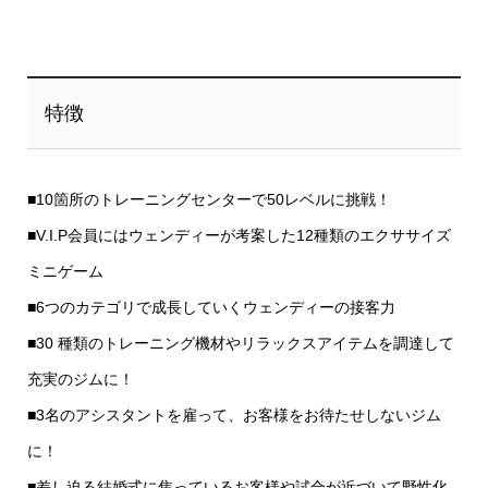
特徴
■10箇所のトレーニングセンターで50レベルに挑戦！
■V.I.P会員にはウェンディーが考案した12種類のエクササイズ
ミニゲーム
■6つのカテゴリで成長していくウェンディーの接客力
■30 種類のトレーニング機材やリラックスアイテムを調達して
充実のジムに！
■3名のアシスタントを雇って、お客様をお待たせしないジム
に！
■差し迫る結婚式に焦っているお客様や試合が近づいて野性化