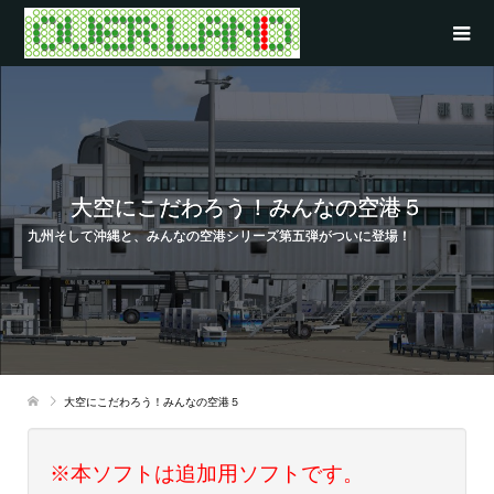
大空にこだわろう！みんなの空港５
九州そして沖縄と、みんなの空港シリーズ第五弾がついに登場！
大空にこだわろう！みんなの空港５
※本ソフトは追加用ソフトです。