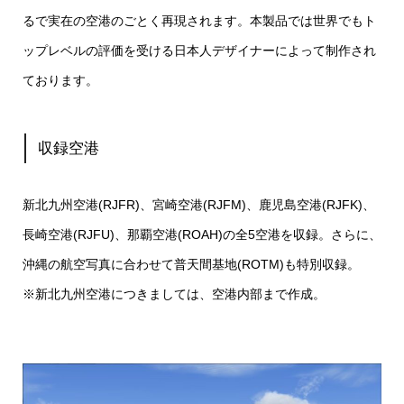
るで実在の空港のごとく再現されます。本製品では世界でもト
ップレベルの評価を受ける日本人デザイナーによって制作され
ております。
収録空港
新北九州空港(RJFR)、宮崎空港(RJFM)、鹿児島空港(RJFK)、
長崎空港(RJFU)、那覇空港(ROAH)の全5空港を収録。さらに、
沖縄の航空写真に合わせて普天間基地(ROTM)も特別収録。
※新北九州空港につきましては、空港内部まで作成。