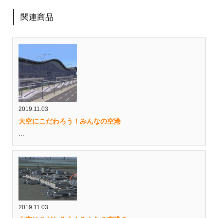
関連商品
2019.11.03
大空にこだわろう！みんなの空港
…
2019.11.03