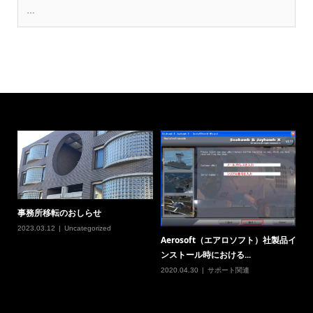
…
事務所移転のおしらせ
2023.03.12
Uncategorized
Aerosoft（エアロソフト）社製品イ
ンストール時における...
2020.04.30
サポート関連